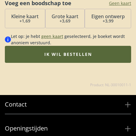
Voeg een boodschap toe
Geen kaart
Kleine kaart
Grote kaart
Eigen ontwerp
+1,69
+3,69
+3,99
Let op: je hebt
geen kaart
geselecteerd, je boeket wordt
anoniem verstuurd.
IK WIL BESTELLEN
Product: NL-30010011-1
Contact
Openingstijden