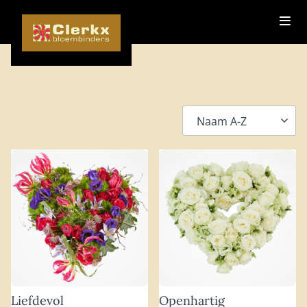
Liefdevol
Openhartig