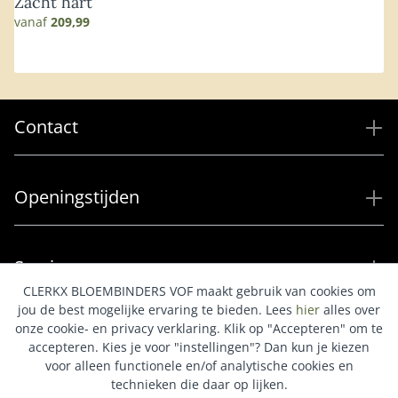
Zacht hart
vanaf
209,99
Contact
Openingstijden
Service
CLERKX BLOEMBINDERS VOF maakt gebruik van cookies om
jou de best mogelijke ervaring te bieden. Lees
hier
alles over
onze cookie- en privacy verklaring. Klik op "Accepteren" om te
Populaire categorieën
accepteren. Kies je voor "instellingen"? Dan kun je kiezen
voor alleen functionele en/of analytische cookies en
technieken die daar op lijken.